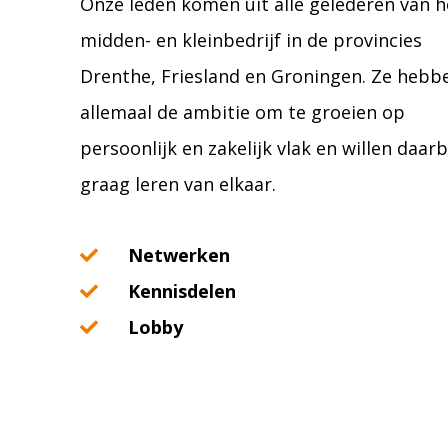
Onze leden komen uit alle gelederen van h
midden- en kleinbedrijf in de provincies
Drenthe, Friesland en Groningen. Ze hebb
allemaal de ambitie om te groeien op
persoonlijk en zakelijk vlak en willen daarb
graag leren van elkaar.
Netwerken
Kennisdelen
Lobby
JE
WORDT
MAANDELIJKS