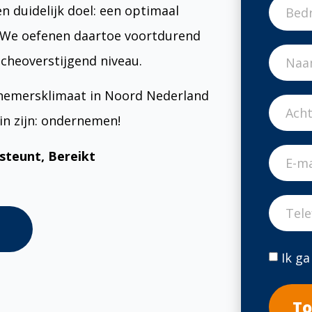
 duidelijk doel: een optimaal
 We oefenen daartoe voortdurend
ncheoverstijgend niveau.
nemersklimaat in Noord Nederland
n zijn: ondernemen!
teunt, Bereikt
Ik g
To