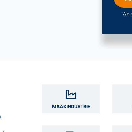
We n
MAAKINDUSTRIE
O