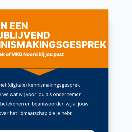
N EEN
JBLIJVEND
NNISMAKINGSGESPREK
ek of MKB Noord bij jou past
het (digitale) kennismakingsgesprek
n we wat wij voor jou als ondernemer
betekenen en beantwoorden wij al jouw
ver het lidmaatschap die je hebt.