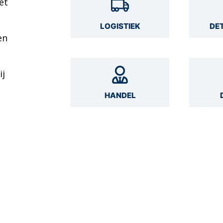
et
LOGISTIEK
DE
en
ij
HANDEL