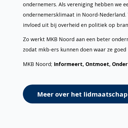
ondernemers. Als vereniging hebben we een
ondernemersklimaat in Noord-Nederland.
invloed uit bij overheid en politiek op bra
Zo werkt MKB Noord aan een beter onder
zodat mkb-ers kunnen doen waar ze goed i
MKB Noord;
Informeert, Ontmoet, Onders
Meer over het lidmaatschap