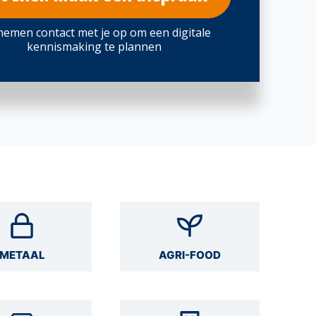
emen contact met je op om een digitale
kennismaking te plannen
METAAL
AGRI-FOOD