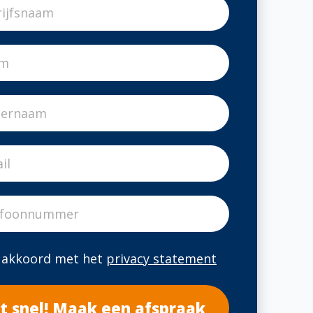
a akkoord met het
privacy statement
t snel! Maak een afspraak